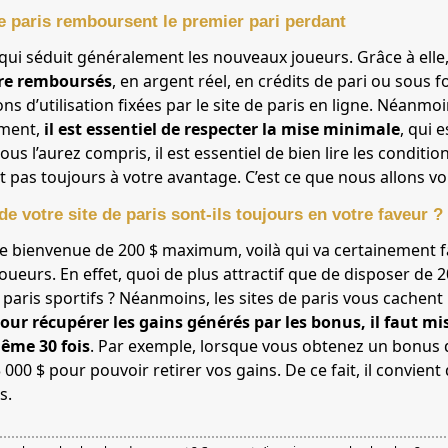
e paris remboursent le premier pari perdant
re qui séduit généralement les nouveaux joueurs. Grâce à elle
re remboursés
, en argent réel, en crédits de pari ou sous 
ns d’utilisation fixées par le site de paris en ligne. Néanmo
ment,
il est essentiel de respecter la mise minimale
, qui 
ous l’aurez compris, il est essentiel de bien lire les conditio
t pas toujours à votre avantage. C’est ce que nous allons voi
e votre site de paris sont-ils toujours en votre faveur ?
 bienvenue de 200 $ maximum, voilà qui va certainement fai
ueurs. En effet, quoi de plus attractif que de disposer de 
s paris sportifs ? Néanmoins, les sites de paris vous cachen
our récupérer les gains générés par les bonus, il faut mi
même 30 fois
. Par exemple, lorsque vous obtenez un bonus de
 000 $ pour pouvoir retirer vos gains. De ce fait, il convient
s.