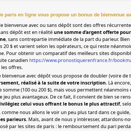
 de paris en ligne vous propose un bonus de bienvenue a
e bienvenue avec ou sans dépôt sont des offres récurrent
ans dépôt est en réalité
une somme d’argent offerte pour t
gne
, sans contrepartie immédiate de la part du parieur. Bien
s 20 $ et varient selon les opérateurs, ce qui reste néanmoi
gne. Pour obtenir un comparatif des meilleurs sites disponi
site canadien
https://www.pronostiquerenfrance.fr/bookma
les offres.
 bienvenue avec dépôt vous propose de doubler (voire de tr
sement, réalisé à la suite de votre inscription
. Là encore
e somme (100 ou 200 $), mais vous permettent néanmoins d
e jeu plus avantageux. De ce fait, il convient de bien se rens
ivilégiez celui vous offrant le bonus le plus attractif
, sel
comme nous allons le voir un peu plus tard dans ce guide
es parieurs
. Mais, avant de nous y intéresser, attardons-n
sé par les sites de paris : le remboursement du pari perda