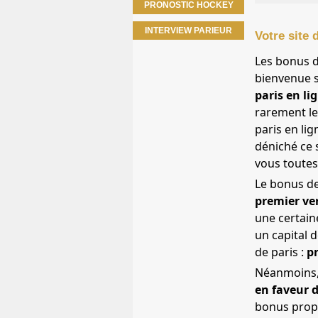
PRONOSTIC HOCKEY
INTERVIEW PARIEUR
Votre site
Les bonus d
bienvenue s
paris en li
rarement le
paris en li
déniché ce 
vous toutes 
Le bonus de
premier ver
une certain
un capital d
de paris :
pr
Néanmoins, 
en faveur d
bonus propo