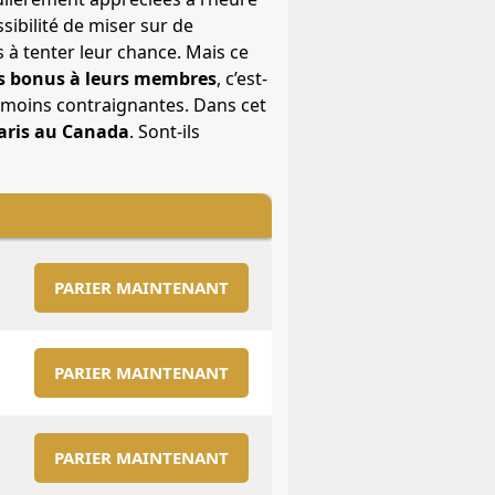
ssibilité de miser sur de
s à tenter leur chance. Mais ce
des bonus à leurs membres
, c’est-
 moins contraignantes. Dans cet
 paris au Canada
. Sont-ils
PARIER MAINTENANT
PARIER MAINTENANT
PARIER MAINTENANT